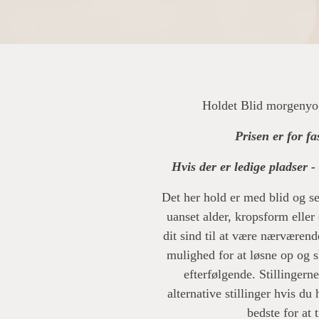
Holdet Blid morgenyog
Prisen er for fa
Hvis der er ledige pladser 
Det her hold er med blid og s
uanset alder, kropsform eller e
dit sind til at være nærværen
mulighed for at løsne op og s
efterfølgende. Stillingern
alternative stillinger hvis d
bedste for at 