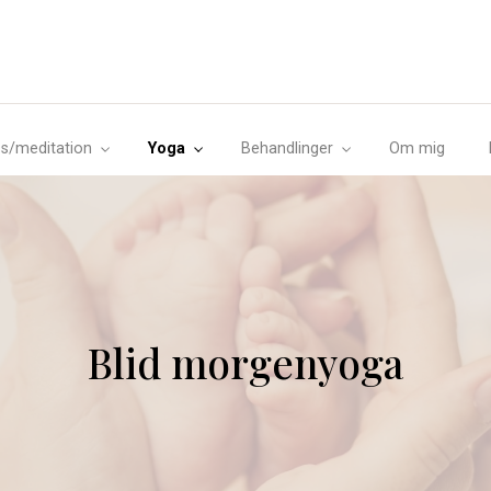
s/meditation
Yoga
Behandlinger
Om mig
Blid morgenyoga