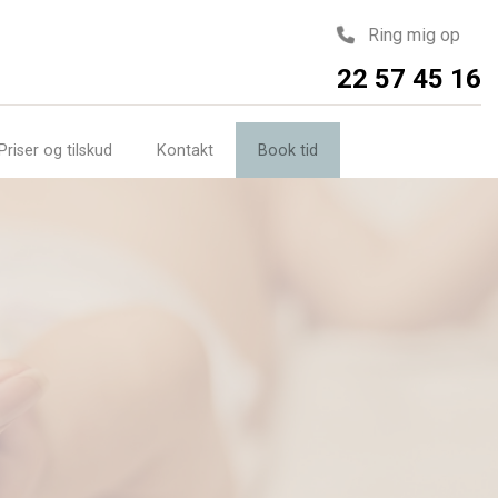
Ring mig op
22 57 45 16
Priser og tilskud
Kontakt
Book tid