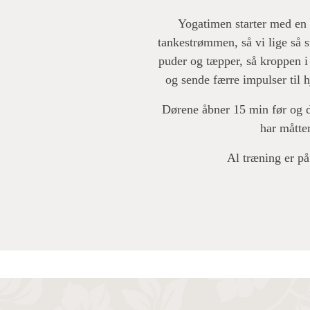
Yogatimen starter med en 
tankestrømmen, så vi lige så st
puder og tæpper, så kroppen i
og sende færre impulser til 
Dørene åbner 15 min før og d
har måtte
Al træning er på