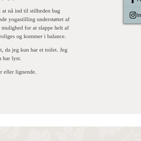
t nå ind til stilheden bag
I
nde yogastilling understøttet af
mulighed for at slappe helt af
eroliges og kommer i balance.
da jeg kun har et toilet. Jeg
 har lyst.
r eller lignende.