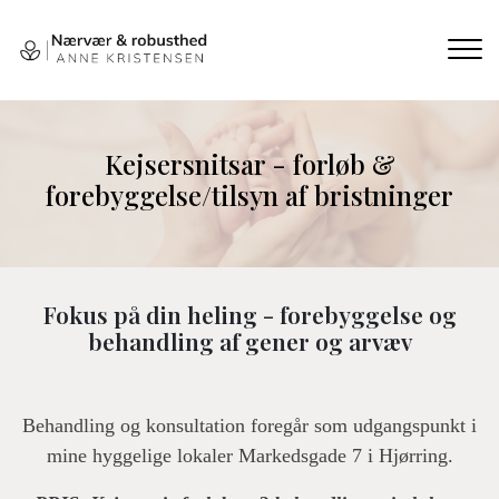
Gå
til
hovedindhold
Kejsersnitsar - forløb &
forebyggelse/tilsyn af bristninger
Fokus på din heling - forebyggelse og
behandling af gener og arvæv
Behandling og konsultation foregår som udgangspunkt i
mine hyggelige lokaler Markedsgade 7 i Hjørring.