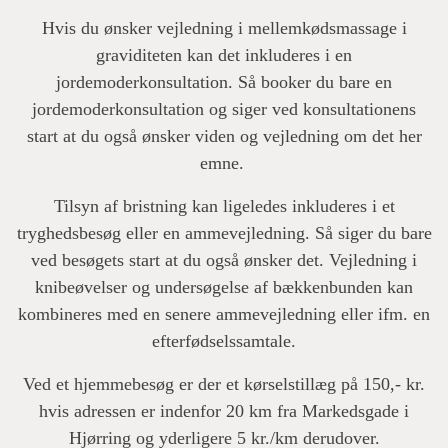
Hvis du ønsker vejledning i mellemkødsmassage i
graviditeten kan det inkluderes i en
jordemoderkonsultation. Så booker du bare en
jordemoderkonsultation og siger ved konsultationens
start at du også ønsker viden og vejledning om det her
emne.
Tilsyn af bristning kan ligeledes inkluderes i et
tryghedsbesøg eller en ammevejledning. Så siger du bare
ved besøgets start at du også ønsker det. Vejledning i
knibeøvelser og undersøgelse af bækkenbunden kan
kombineres med en senere ammevejledning eller ifm. en
efterfødselssamtale.
Ved et hjemmebesøg er der et kørselstillæg på 150,- kr.
hvis adressen er indenfor 20 km fra Markedsgade i
Hjørring og yderligere 5 kr./km derudover.