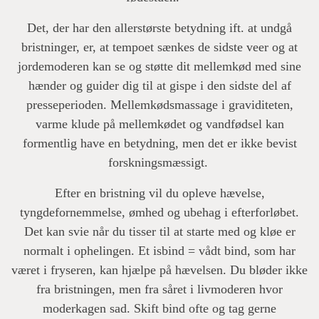
Det, der har den allerstørste betydning ift. at undgå
bristninger, er, at tempoet sænkes de sidste veer og at
jordemoderen kan se og støtte dit mellemkød med sine
hænder og guider dig til at gispe i den sidste del af
presseperioden. Mellemkødsmassage i graviditeten,
varme klude på mellemkødet og vandfødsel kan
formentlig have en betydning, men det er ikke bevist
forskningsmæssigt.
Efter en bristning vil du opleve hævelse,
tyngdefornemmelse, ømhed og ubehag i efterforløbet.
Det kan svie når du tisser til at starte med og kløe er
normalt i ophelingen. Et isbind = vådt bind, som har
været i fryseren, kan hjælpe på hævelsen. Du bløder ikke
fra bristningen, men fra såret i livmoderen hvor
moderkagen sad. Skift bind ofte og tag gerne