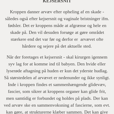
KEJSERSNIT
Kroppen danner arvæv efter opheling af en skade -
således også efter kejsersnit og vaginale bristninger ifm.
fødsler. Det er kroppens måde at afgrænse og hele en
skade på. Den vil desuden forsøge at gøre området
stærkere end det var før og derfor er arvævet ofte
hårdere og sejere på det aktuelle sted.
Når der foretages et kejsersnit - skal kirurgen igennem
syv lag for at komme ind til babyen. Den hvide eller
lyserøde aftagning på huden er kun det yderste hudlag.
Så størstedelen af arvævet er nedenunder og ikke synligt.
Inde i kroppen findes et sammenhængende glidevæv,
fascier, som sikrer at kroppens organer kan glide frit,
men samtidig er forbundet og holdes på plads. Der kan
ved arvæv ske en sammenvoksning af fascierne, som evt.
kan gøre, at strukturerne klæber sammen. Det kan give