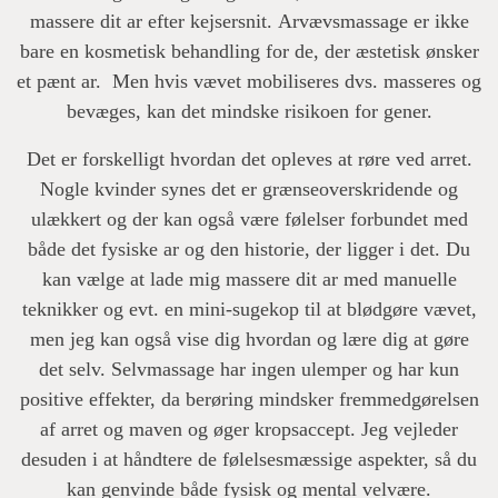
massere dit ar efter kejsersnit. Arvævsmassage er ikke
bare en kosmetisk behandling for de, der æstetisk ønsker
et pænt ar. Men hvis vævet mobiliseres dvs. masseres og
bevæges, kan det mindske risikoen for gener.
Det er forskelligt hvordan det opleves at røre ved arret.
Nogle kvinder synes det er grænseoverskridende og
ulækkert og der kan også være følelser forbundet med
både det fysiske ar og den historie, der ligger i det. Du
kan vælge at lade mig massere dit ar med manuelle
teknikker og evt. en mini-sugekop til at blødgøre vævet,
men jeg kan også vise dig hvordan og lære dig at gøre
det selv. Selvmassage har ingen ulemper og har kun
positive effekter, da berøring mindsker fremmedgørelsen
af arret og maven og øger kropsaccept. Jeg vejleder
desuden i at håndtere de følelsesmæssige aspekter, så du
kan genvinde både fysisk og mental velvære.