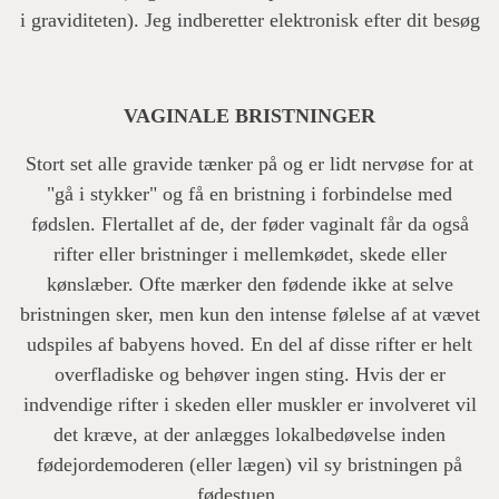
i graviditeten). Jeg indberetter elektronisk efter dit besøg
VAGINALE BRISTNINGER
Stort set alle gravide tænker på og er lidt nervøse for at
"gå i stykker" og få en bristning i forbindelse med
fødslen. Flertallet af de, der føder vaginalt får da også
rifter eller bristninger i mellemkødet, skede eller
kønslæber. Ofte mærker den fødende ikke at selve
bristningen sker, men kun den intense følelse af at vævet
udspiles af babyens hoved. En del af disse rifter er helt
overfladiske og behøver ingen sting. Hvis der er
indvendige rifter i skeden eller muskler er involveret vil
det kræve, at der anlægges lokalbedøvelse inden
fødejordemoderen (eller lægen) vil sy bristningen på
fødestuen.