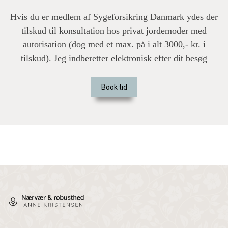
Hvis du er medlem af Sygeforsikring Danmark ydes der
tilskud til konsultation hos privat jordemoder med
autorisation (dog med et max. på i alt 3000,- kr. i
tilskud). Jeg indberetter elektronisk efter dit besøg
Book tid