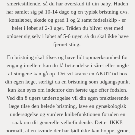
smertestillende, så du har overskud til din baby. Huden
har samlet sig på 10-14 dage og en typisk bristning dvs.
kønslæber, skede og grad 1 og 2 samt fødselsklip - er
helet i løbet af 2-3 uger. Tråden du bliver syet med
opløser sig selv i løbet af 5-6 uger, så du skal ikke have
fjernet sting.
En bristning skal tilses og have lidt opmærksomhed for
engang imellem kan du få betændelse i såret eller nogle
af stingene kan gå op. Det vil kræve en AKUT tid hos
din egen læge, særligt da en bristning som udgangspunkt
kun kan syes om indenfor den første uge efter fødslen.
Ved din 8 ugers undersøgelse vil din egen praktiserende
læge tilse den helede bristning, lave en gynækologisk
undersøgelse og vurdere knibefunktionen foruden en
snak om dit generelle velbefindende. Det er IKKE
normalt, at en kvinde der har født ikke kan hoppe, grine,