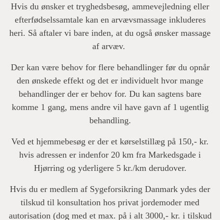
Hvis du ønsker et tryghedsbesøg, ammevejledning eller
efterfødselssamtale kan en arvævsmassage inkluderes
heri. Så aftaler vi bare inden, at du også ønsker massage
af arvæv.
Der kan være behov for flere behandlinger før du opnår
den ønskede effekt og det er individuelt hvor mange
behandlinger der er behov for. Du kan sagtens bare
komme 1 gang, mens andre vil have gavn af 1 ugentlig
behandling.
Ved et hjemmebesøg er der et kørselstillæg på 150,- kr.
hvis adressen er indenfor 20 km fra Markedsgade i
Hjørring og yderligere 5 kr./km derudover.
Hvis du er medlem af Sygeforsikring Danmark ydes der
tilskud til konsultation hos privat jordemoder med
autorisation (dog med et max. på i alt 3000,- kr. i tilskud