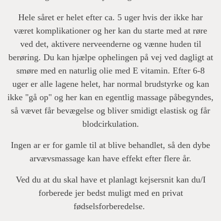
Hele såret er helet efter ca. 5 uger hvis der ikke har
været komplikationer og her kan du starte med at røre
ved det, aktivere nerveenderne og vænne huden til
berøring. Du kan hjælpe ophelingen på vej ved dagligt at
smøre med en naturlig olie med E vitamin. Efter 6-8
uger er alle lagene helet, har normal brudstyrke og kan
ikke "gå op" og her kan en egentlig massage påbegyndes,
så vævet får bevægelse og bliver smidigt elastisk og får
blodcirkulation.
Ingen ar er for gamle til at blive behandlet, så den dybe
arvævsmassage kan have effekt efter flere år.
Ved du at du skal have et planlagt kejsersnit kan du/I
forberede jer bedst muligt med en privat
fødselsforberedelse.